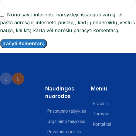
Noriu savo interneto naršyklėje išsaugoti vardą, el.
pašto adresą ir interneto puslapį, kad jų nebereiktų įvesti iš
naujo, kai kitą kartą vėl norėsiu parašyti komentarą.
Naudingos
Meniu
nuorodos
Pradinis
Pristatymo taisyklės
Turnyrai
Grąžinimo taisyklės
Kontaktai
Privatumo politika