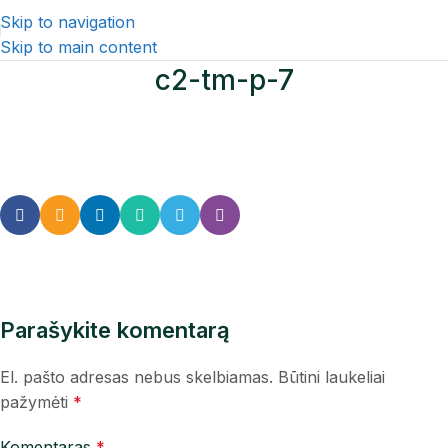
Skip to navigation
Skip to main content
c2-tm-p-7
Parašykite komentarą
El. pašto adresas nebus skelbiamas.
Būtini laukeliai
pažymėti
*
Komentaras
*