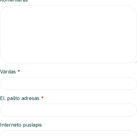
Vardas
*
El. pašto adresas
*
Interneto puslapis