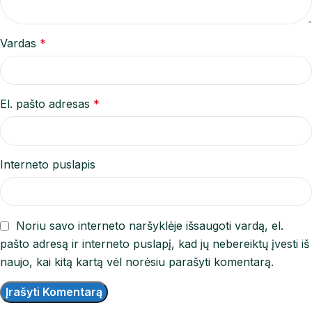
Vardas
*
El. pašto adresas
*
Interneto puslapis
Noriu savo interneto naršyklėje išsaugoti vardą, el.
pašto adresą ir interneto puslapį, kad jų nebereiktų įvesti iš
naujo, kai kitą kartą vėl norėsiu parašyti komentarą.