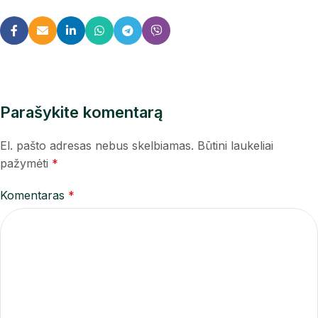
Parašykite komentarą
El. pašto adresas nebus skelbiamas.
Būtini laukeliai
pažymėti
*
Komentaras
*