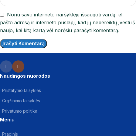
Noriu savo interneto naršyklėje išsaugoti vardą, el.
pašto adresą ir interneto puslapį, kad jų nebereiktų įvesti iš
naujo, kai kitą kartą vėl norėsiu parašyti komentarą.
Naudingos nuorodos
Pristatymo taisyklės
Grąžinimo taisyklės
Privatumo politika
Meniu
Pradinis