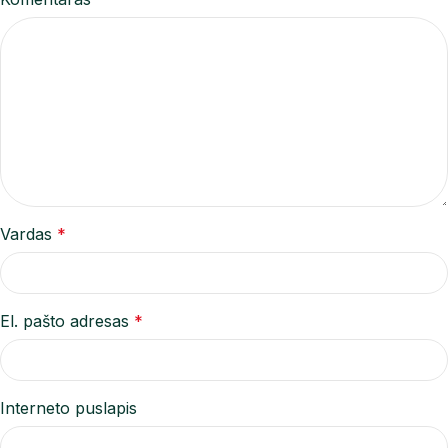
Vardas
*
El. pašto adresas
*
Interneto puslapis