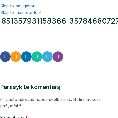
Skip to navigation
Skip to main content
851357931158366_3578468072
Parašykite komentarą
El. pašto adresas nebus skelbiamas.
Būtini laukeliai
pažymėti
*
Komentaras
*