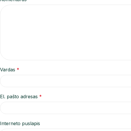
Vardas
*
El. pašto adresas
*
Interneto puslapis