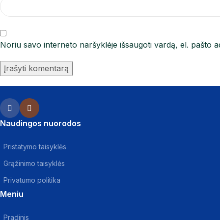
Noriu savo interneto naršyklėje išsaugoti vardą, el. pašto ad
Naudingos nuorodos
Pristatymo taisyklės
Grąžinimo taisyklės
Privatumo politika
Meniu
Pradinis