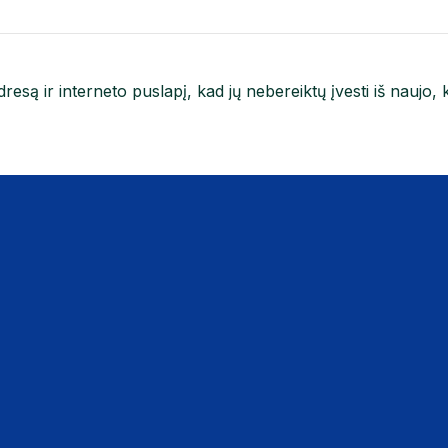
resą ir interneto puslapį, kad jų nebereiktų įvesti iš naujo, 