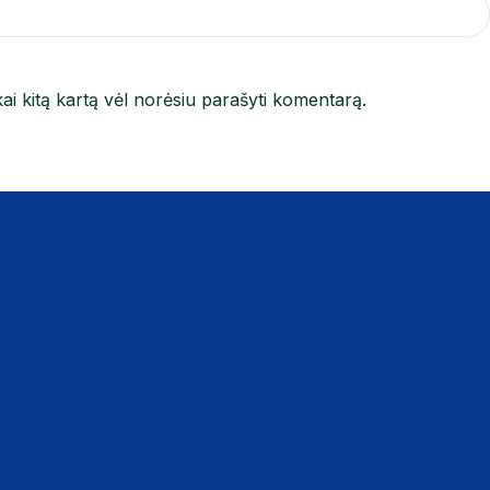
kai kitą kartą vėl norėsiu parašyti komentarą.