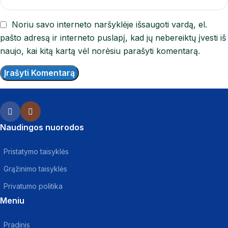
Noriu savo interneto naršyklėje išsaugoti vardą, el.
pašto adresą ir interneto puslapį, kad jų nebereiktų įvesti iš
naujo, kai kitą kartą vėl norėsiu parašyti komentarą.
Naudingos nuorodos
Pristatymo taisyklės
Grąžinimo taisyklės
Privatumo politika
Meniu
Pradinis