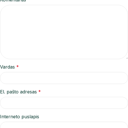
Vardas
*
El. pašto adresas
*
Interneto puslapis