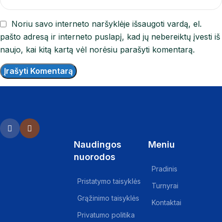
Noriu savo interneto naršyklėje išsaugoti vardą, el.
pašto adresą ir interneto puslapį, kad jų nebereiktų įvesti iš
naujo, kai kitą kartą vėl norėsiu parašyti komentarą.
Naudingos
Meniu
nuorodos
Pradinis
Pristatymo taisyklės
Turnyrai
Grąžinimo taisyklės
Kontaktai
Privatumo politika