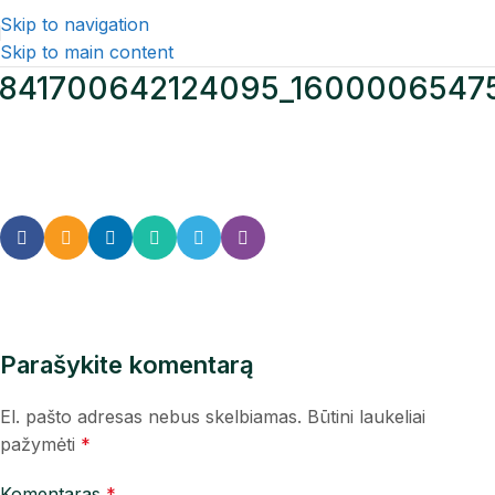
Skip to navigation
Skip to main content
841700642124095_1600006547
Parašykite komentarą
El. pašto adresas nebus skelbiamas.
Būtini laukeliai
pažymėti
*
Komentaras
*