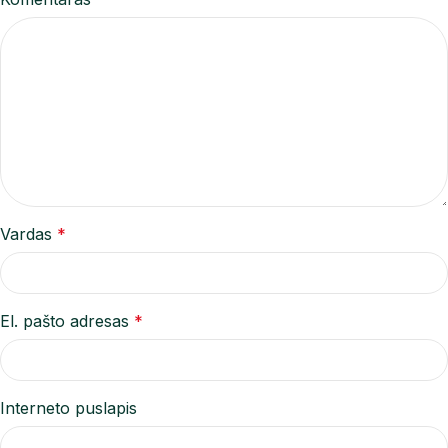
Vardas
*
El. pašto adresas
*
Interneto puslapis