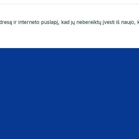
resą ir interneto puslapį, kad jų nebereiktų įvesti iš naujo, 