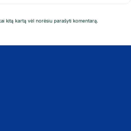
kai kitą kartą vėl norėsiu parašyti komentarą.