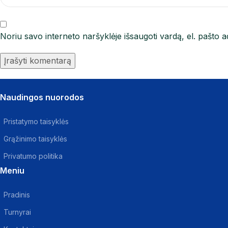
Noriu savo interneto naršyklėje išsaugoti vardą, el. pašto ad
Naudingos nuorodos
Pristatymo taisyklės
Grąžinimo taisyklės
Privatumo politika
Meniu
Pradinis
Turnyrai