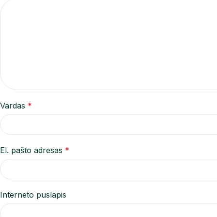
Vardas
*
El. pašto adresas
*
Interneto puslapis