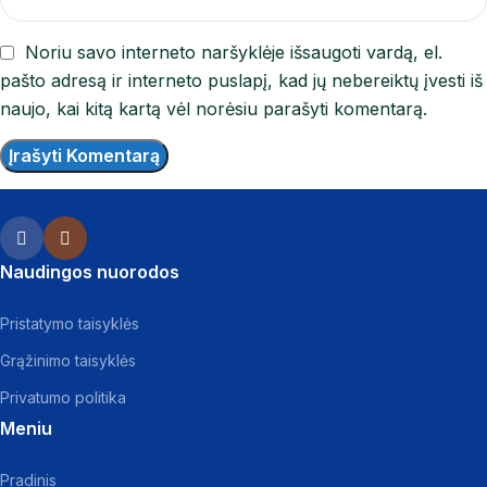
Noriu savo interneto naršyklėje išsaugoti vardą, el.
pašto adresą ir interneto puslapį, kad jų nebereiktų įvesti iš
naujo, kai kitą kartą vėl norėsiu parašyti komentarą.
Naudingos nuorodos
Pristatymo taisyklės
Grąžinimo taisyklės
Privatumo politika
Meniu
Pradinis