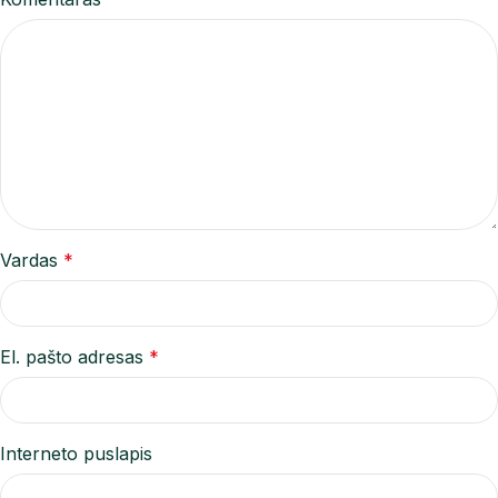
Vardas
*
El. pašto adresas
*
Interneto puslapis