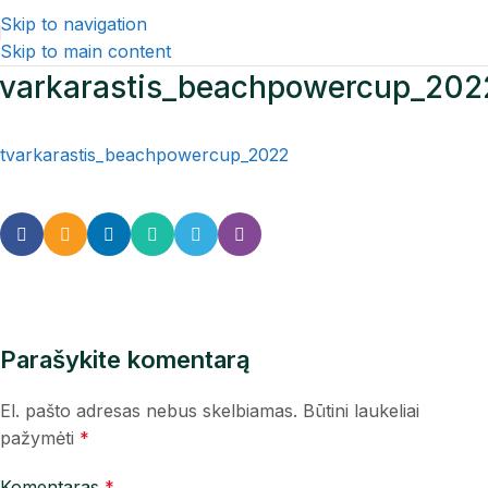
Skip to navigation
Skip to main content
tvarkarastis_beachpowercup_202
tvarkarastis_beachpowercup_2022
Parašykite komentarą
El. pašto adresas nebus skelbiamas.
Būtini laukeliai
pažymėti
*
Komentaras
*