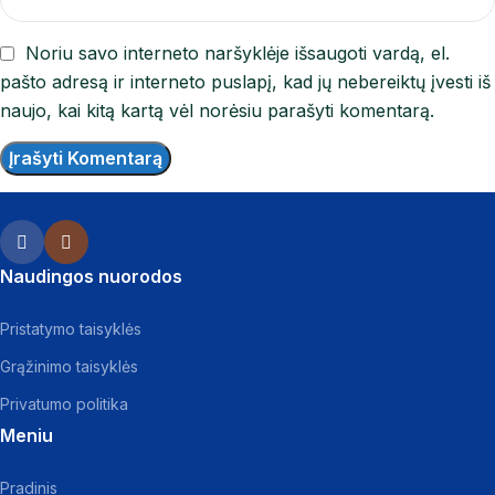
Noriu savo interneto naršyklėje išsaugoti vardą, el.
pašto adresą ir interneto puslapį, kad jų nebereiktų įvesti iš
naujo, kai kitą kartą vėl norėsiu parašyti komentarą.
Naudingos nuorodos
Pristatymo taisyklės
Grąžinimo taisyklės
Privatumo politika
Meniu
Pradinis