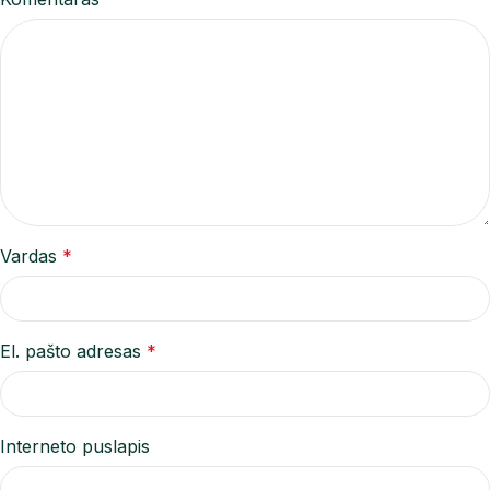
Vardas
*
El. pašto adresas
*
Interneto puslapis