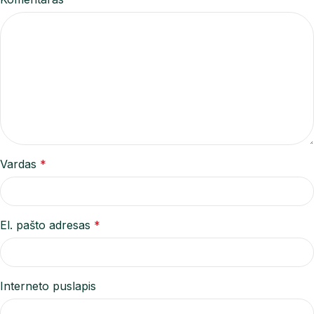
Vardas
*
El. pašto adresas
*
Interneto puslapis