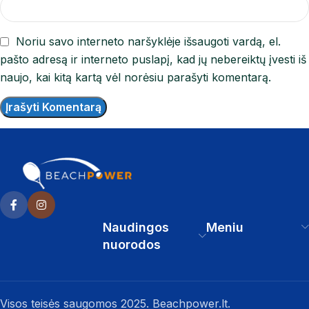
Noriu savo interneto naršyklėje išsaugoti vardą, el.
pašto adresą ir interneto puslapį, kad jų nebereiktų įvesti iš
naujo, kai kitą kartą vėl norėsiu parašyti komentarą.
Naudingos
Meniu
nuorodos
Visos teisės saugomos 2025. Beachpower.lt.