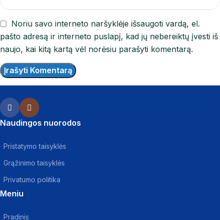
Noriu savo interneto naršyklėje išsaugoti vardą, el.
pašto adresą ir interneto puslapį, kad jų nebereiktų įvesti iš
naujo, kai kitą kartą vėl norėsiu parašyti komentarą.
Naudingos nuorodos
Pristatymo taisyklės
Grąžinimo taisyklės
Privatumo politika
Meniu
Pradinis