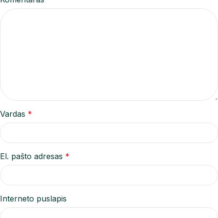
Vardas
*
El. pašto adresas
*
Interneto puslapis