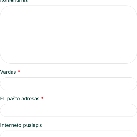
Komentaras
*
Vardas
*
El. pašto adresas
*
Interneto puslapis