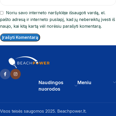
Noriu savo interneto naršyklėje išsaugoti vardą, el.
pašto adresą ir interneto puslapį, kad jų nebereiktų įvesti iš
naujo, kai kitą kartą vėl norėsiu parašyti komentarą.
Naudingos
Meniu
nuorodos
Visos teisės saugomos 2025. Beachpower.lt.