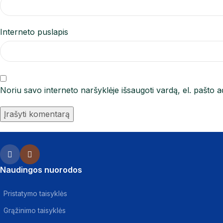
Interneto puslapis
Noriu savo interneto naršyklėje išsaugoti vardą, el. pašto ad
Naudingos nuorodos
Pristatymo taisyklės
Grąžinimo taisyklės