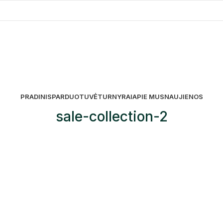
PRADINIS
PARDUOTUVĖ
TURNYRAI
APIE MUS
NAUJIENOS
sale-collection-2