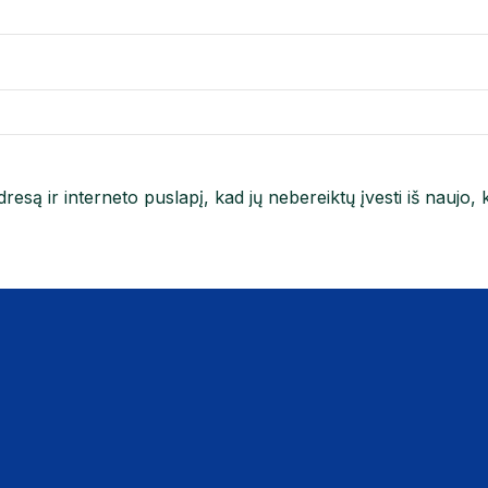
resą ir interneto puslapį, kad jų nebereiktų įvesti iš naujo, 