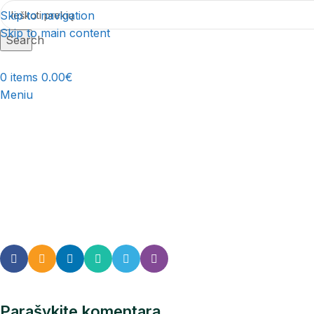
Skip to navigation
Skip to main content
Search
0
items
0.00
€
Meniu
Parašykite komentarą