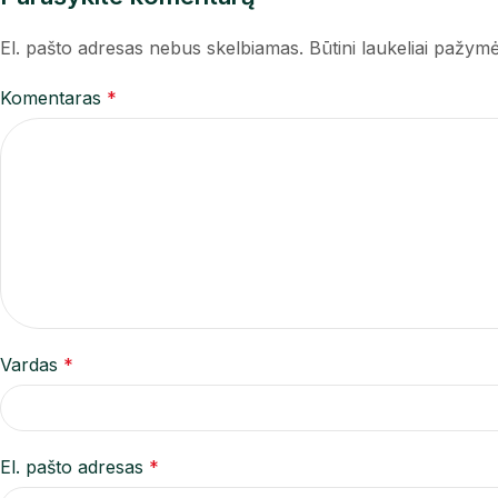
El. pašto adresas nebus skelbiamas.
Būtini laukeliai pažym
Komentaras
*
Vardas
*
El. pašto adresas
*