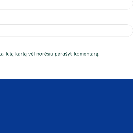
kai kitą kartą vėl norėsiu parašyti komentarą.