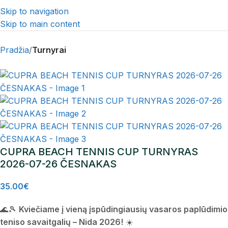
Skip to navigation
Skip to main content
Pradžia
Turnyrai
CUPRA BEACH TENNIS CUP TURNYRAS
2026-07-26 ČESNAKAS
35.00
€
🌊🎾
Kviečiame į vieną įspūdingiausių vasaros paplūdimio
teniso savaitgalių – Nida 2026!
☀️