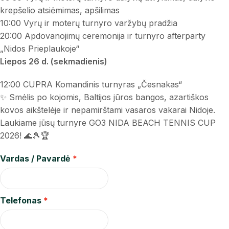
krepšelio atsiėmimas, apšilimas
10:00 Vyrų ir moterų turnyro varžybų pradžia
20:00 Apdovanojimų ceremonija ir turnyro afterparty
„Nidos Prieplaukoje“
Liepos 26 d. (sekmadienis)
12:00 CUPRA Komandinis turnyras „Česnakas“
✨ Smėlis po kojomis, Baltijos jūros bangos, azartiškos
kovos aikštelėje ir nepamirštami vasaros vakarai Nidoje.
Laukiame jūsų turnyre GO3 NIDA BEACH TENNIS CUP
2026! 🌊🎾🏆
Vardas / Pavardė
Telefonas