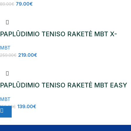
79.00
€
89.00
€
PAPLŪDIMIO TENISO RAKETĖ MBT X-
FURIOUS + Glipper 2025
MBT
219.00
€
259.00
€
PAPLŪDIMIO TENISO RAKETĖ MBT EASY
M-CARBON
MBT
139.00
€
159.00
€