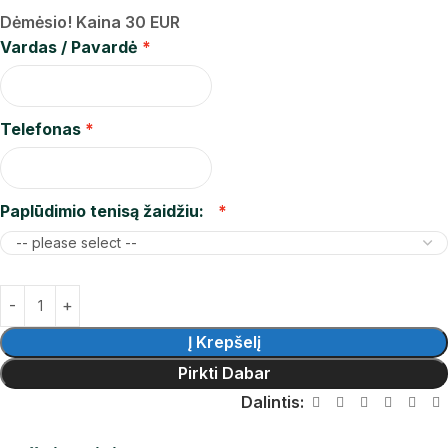
Dėmėsio! Kaina 30 EUR
Vardas / Pavardė
Telefonas
Paplūdimio tenisą žaidžiu:
Į Krepšelį
Pirkti Dabar
Dalintis: