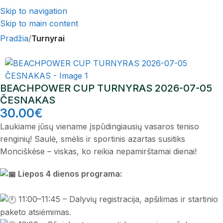
Skip to navigation
Skip to main content
Pradžia
Turnyrai
BEACHPOWER CUP TURNYRAS 2026-07-05
ČESNAKAS
30.00
€
Laukiame jūsų viename įspūdingiausių vasaros teniso
renginių! Saulė, smėlis ir sportinis azartas susitiks
Monciškėse – viskas, ko reikia nepamirštamai dienai!
Liepos 4 dienos programa:
11:00–11:45 – Dalyvių registracija, apšilimas ir startinio
paketo atsiėmimas.