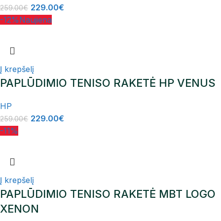
229.00
€
259.00
€
-12%
Naujiena
Į krepšelį
PAPLŪDIMIO TENISO RAKETĖ HP VENUS
HP
229.00
€
259.00
€
-11%
Į krepšelį
PAPLŪDIMIO TENISO RAKETĖ MBT LOGO
XENON