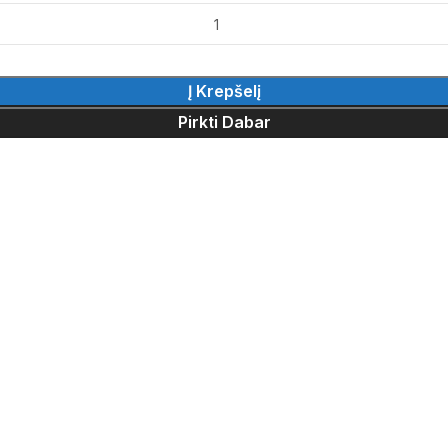
Į Krepšelį
Pirkti Dabar