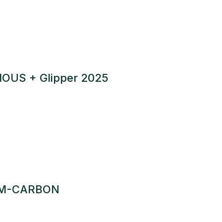
OUS + Glipper 2025
 M-CARBON