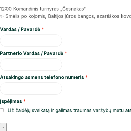
12:00 Komandinis turnyras „Česnakas“
✨ Smėlis po kojomis, Baltijos jūros bangos, azartiškos kov
Vardas / Pavardė
Partnerio Vardas / Pavardė
Atsakingo asmens telefono numeris
Įspėjimas
Už žaidėjų sveikatą ir galimas traumas varžybų metu ats