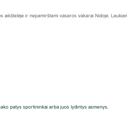
os aikštelėje ir nepamirštami vasaros vakarai Nidoje. Lauki
ako patys sportininkai arba juos lydintys asmenys.