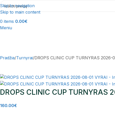
Skip to navigation
Skip to main content
0
items
0.00
€
Meniu
Pradžia
Turnyrai
DROPS CLINIC CUP TURNYRAS 2026-0
DROPS CLINIC CUP TURNYRAS 2
160.00
€