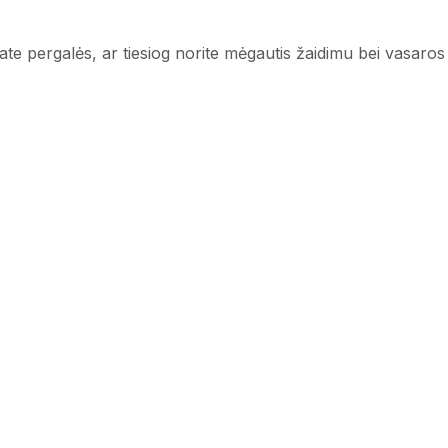
ate pergalės, ar tiesiog norite mėgautis žaidimu bei vasaros