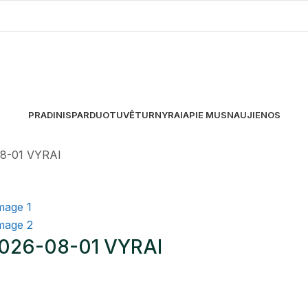
PRADINIS
PARDUOTUVĖ
TURNYRAI
APIE MUS
NAUJIENOS
8-01 VYRAI
026-08-01 VYRAI