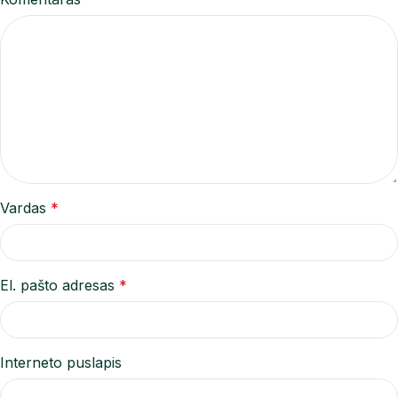
Vardas
*
El. pašto adresas
*
Interneto puslapis