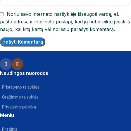
Noriu savo interneto naršyklėje išsaugoti vardą, el.
pašto adresą ir interneto puslapį, kad jų nebereiktų įvesti iš
naujo, kai kitą kartą vėl norėsiu parašyti komentarą.
Naudingos nuorodos
Pristatymo taisyklės
Grąžinimo taisyklės
Privatumo politika
Meniu
Pradinis