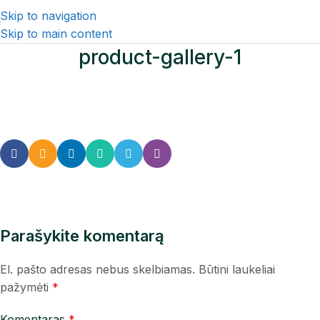
Skip to navigation
Skip to main content
product-gallery-1
Parašykite komentarą
El. pašto adresas nebus skelbiamas.
Būtini laukeliai
pažymėti
*
Komentaras
*