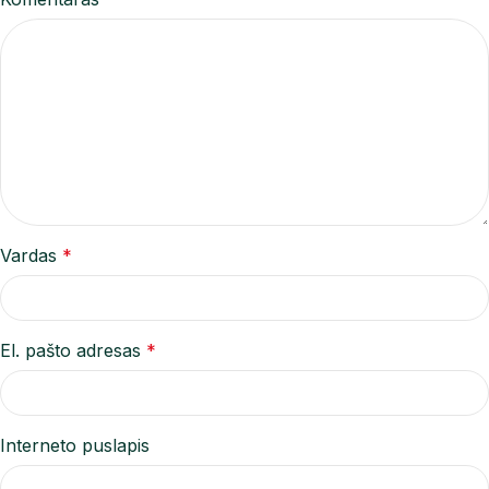
Vardas
*
El. pašto adresas
*
Interneto puslapis