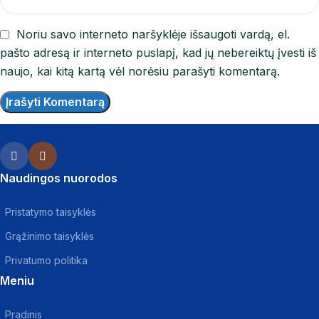
Noriu savo interneto naršyklėje išsaugoti vardą, el.
pašto adresą ir interneto puslapį, kad jų nebereiktų įvesti iš
naujo, kai kitą kartą vėl norėsiu parašyti komentarą.
Naudingos nuorodos
Pristatymo taisyklės
Grąžinimo taisyklės
Privatumo politika
Meniu
Pradinis