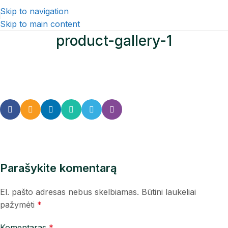
Skip to navigation
Skip to main content
product-gallery-1
Parašykite komentarą
El. pašto adresas nebus skelbiamas.
Būtini laukeliai
pažymėti
*
Komentaras
*