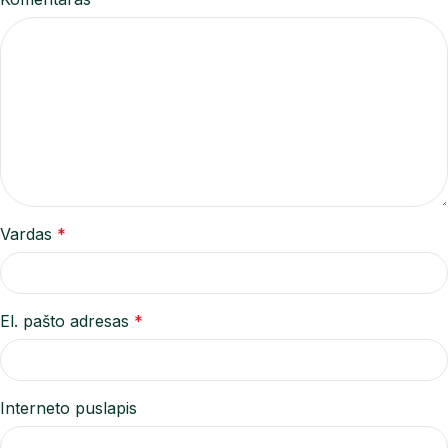
Vardas
*
El. pašto adresas
*
Interneto puslapis