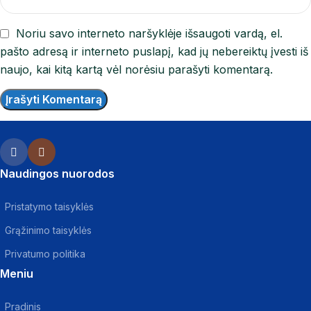
Noriu savo interneto naršyklėje išsaugoti vardą, el.
pašto adresą ir interneto puslapį, kad jų nebereiktų įvesti iš
naujo, kai kitą kartą vėl norėsiu parašyti komentarą.
Naudingos nuorodos
Pristatymo taisyklės
Grąžinimo taisyklės
Privatumo politika
Meniu
Pradinis