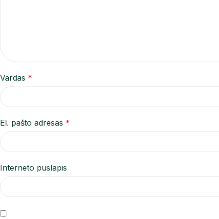
Vardas
*
El. pašto adresas
*
Interneto puslapis