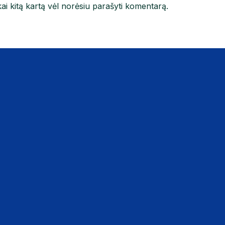
kai kitą kartą vėl norėsiu parašyti komentarą.