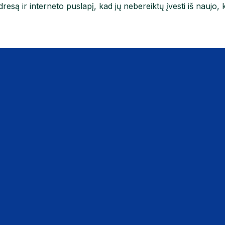
resą ir interneto puslapį, kad jų nebereiktų įvesti iš naujo, 