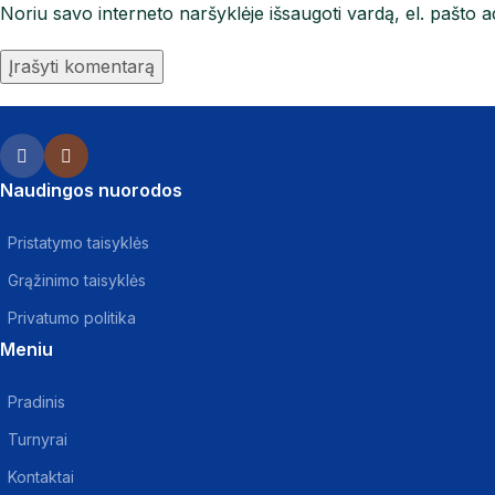
Noriu savo interneto naršyklėje išsaugoti vardą, el. pašto ad
Naudingos nuorodos
Pristatymo taisyklės
Grąžinimo taisyklės
Privatumo politika
Meniu
Pradinis
Turnyrai
Kontaktai