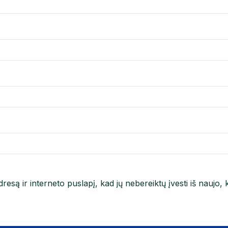
resą ir interneto puslapį, kad jų nebereiktų įvesti iš naujo, 