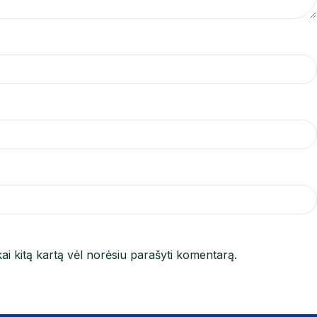
kai kitą kartą vėl norėsiu parašyti komentarą.