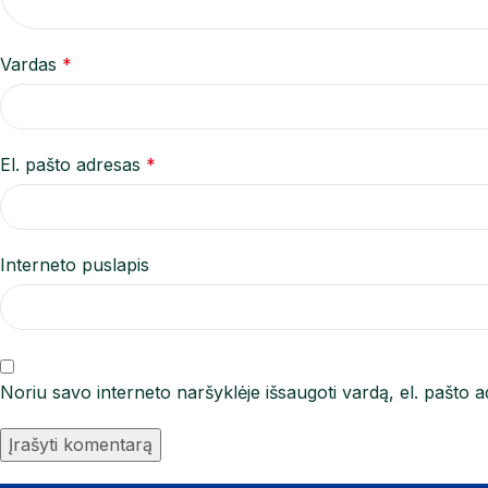
Vardas
*
El. pašto adresas
*
Interneto puslapis
Noriu savo interneto naršyklėje išsaugoti vardą, el. pašto ad