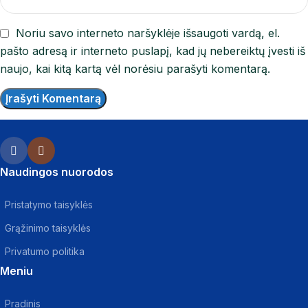
Noriu savo interneto naršyklėje išsaugoti vardą, el.
pašto adresą ir interneto puslapį, kad jų nebereiktų įvesti iš
naujo, kai kitą kartą vėl norėsiu parašyti komentarą.
Naudingos nuorodos
Pristatymo taisyklės
Grąžinimo taisyklės
Privatumo politika
Meniu
Pradinis