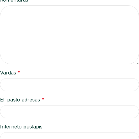
Vardas
*
El. pašto adresas
*
Interneto puslapis