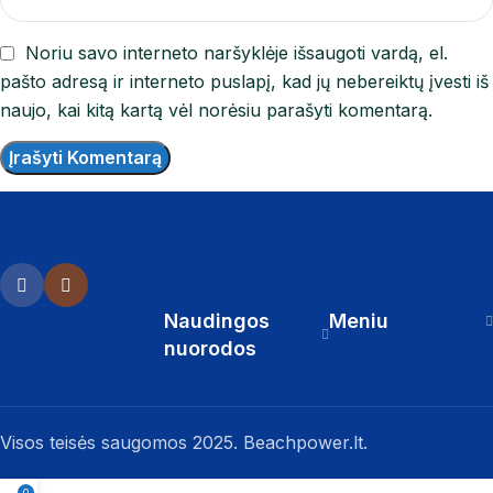
Noriu savo interneto naršyklėje išsaugoti vardą, el.
pašto adresą ir interneto puslapį, kad jų nebereiktų įvesti iš
naujo, kai kitą kartą vėl norėsiu parašyti komentarą.
Naudingos
Meniu
nuorodos
Visos teisės saugomos 2025. Beachpower.lt.
0