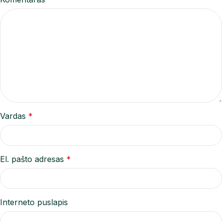
Vardas
*
El. pašto adresas
*
Interneto puslapis