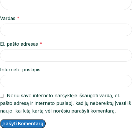
Vardas
*
El. pašto adresas
*
Interneto puslapis
Noriu savo interneto naršyklėje išsaugoti vardą, el.
pašto adresą ir interneto puslapį, kad jų nebereiktų įvesti iš
naujo, kai kitą kartą vėl norėsiu parašyti komentarą.