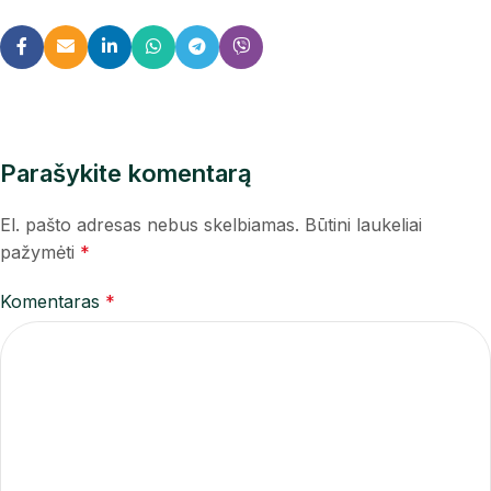
Parašykite komentarą
El. pašto adresas nebus skelbiamas.
Būtini laukeliai
pažymėti
*
Komentaras
*