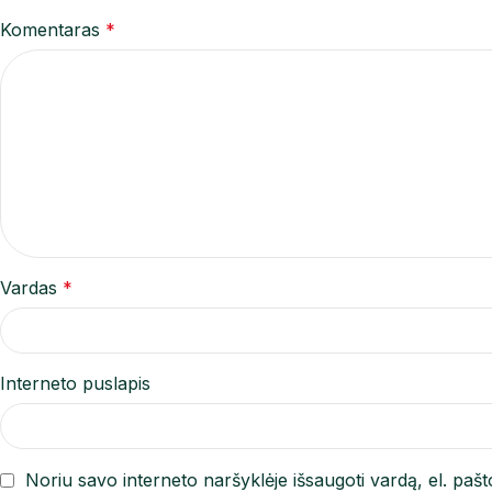
Komentaras
*
Vardas
*
Interneto puslapis
Noriu savo interneto naršyklėje išsaugoti vardą, el. pašto