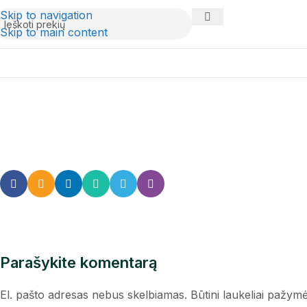
Skip to navigation
Skip to main content
Parašykite komentarą
El. pašto adresas nebus skelbiamas.
Būtini laukeliai pažym