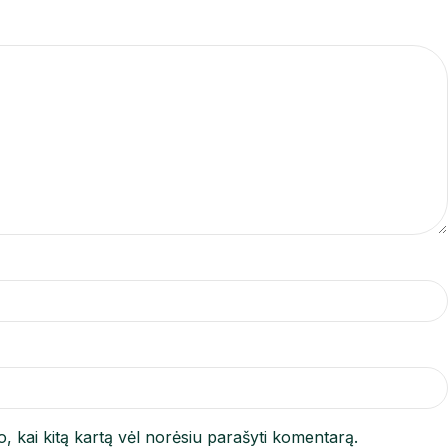
jo, kai kitą kartą vėl norėsiu parašyti komentarą.