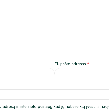
El. pašto adresas
*
 adresą ir interneto puslapį, kad jų nebereiktų įvesti iš nau