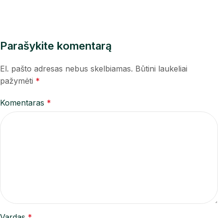
Parašykite komentarą
El. pašto adresas nebus skelbiamas.
Būtini laukeliai
pažymėti
*
Komentaras
*
Vardas
*