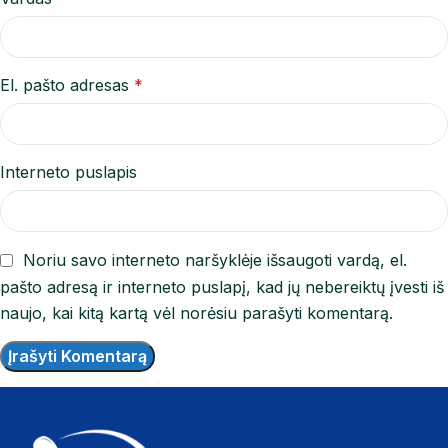
El. pašto adresas
*
Interneto puslapis
Noriu savo interneto naršyklėje išsaugoti vardą, el.
pašto adresą ir interneto puslapį, kad jų nebereiktų įvesti iš
naujo, kai kitą kartą vėl norėsiu parašyti komentarą.