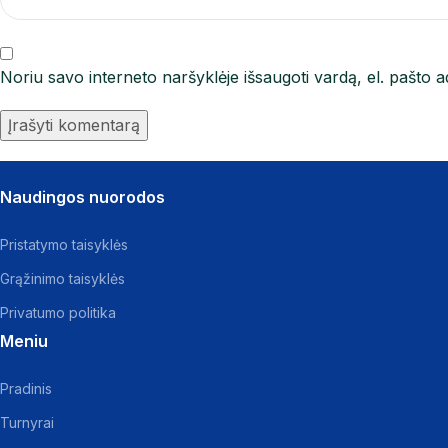
Noriu savo interneto naršyklėje išsaugoti vardą, el. pašto ad
Naudingos nuorodos
Pristatymo taisyklės
Grąžinimo taisyklės
Privatumo politika
Meniu
Pradinis
Turnyrai