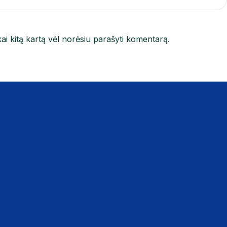
kai kitą kartą vėl norėsiu parašyti komentarą.