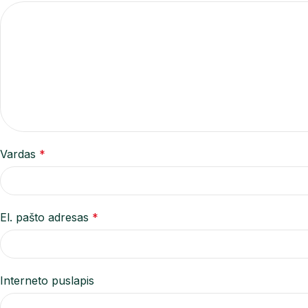
Vardas
*
El. pašto adresas
*
Interneto puslapis