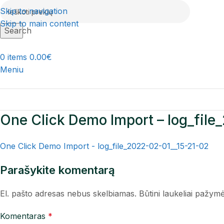
Skip to navigation
Skip to main content
Search
0
items
0.00
€
Meniu
One Click Demo Import – log_fil
One Click Demo Import - log_file_2022-02-01__15-21-02
Parašykite komentarą
El. pašto adresas nebus skelbiamas.
Būtini laukeliai pažym
Komentaras
*