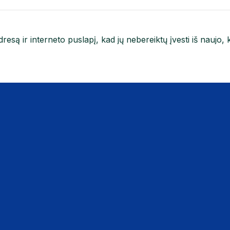
resą ir interneto puslapį, kad jų nebereiktų įvesti iš naujo, 