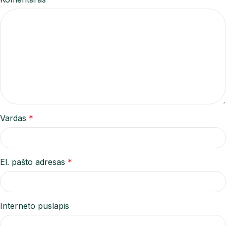
Vardas
*
El. pašto adresas
*
Interneto puslapis