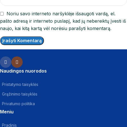
Noriu savo interneto naršyklėje išsaugoti vardą, el.
pašto adresą ir interneto puslapį, kad jų nebereiktų įvesti iš
naujo, kai kitą kartą vėl norėsiu parašyti komentarą.
Naudingos nuorodos
Pristatymo taisyklės
Grąžinimo taisyklės
Privatumo politika
Meniu
Pradinis