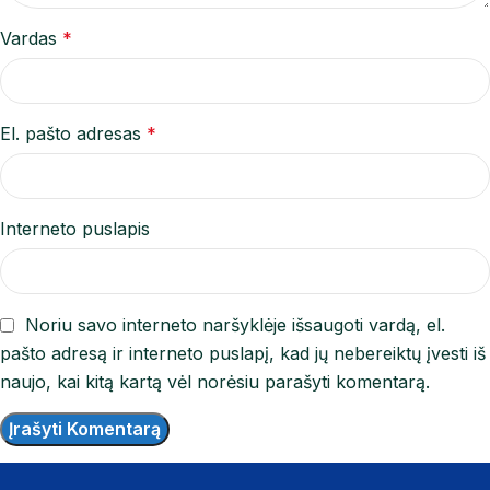
Vardas
*
El. pašto adresas
*
Interneto puslapis
Noriu savo interneto naršyklėje išsaugoti vardą, el.
pašto adresą ir interneto puslapį, kad jų nebereiktų įvesti iš
naujo, kai kitą kartą vėl norėsiu parašyti komentarą.