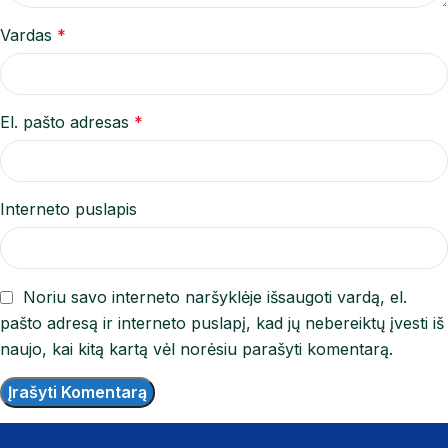
Vardas
*
El. pašto adresas
*
Interneto puslapis
Noriu savo interneto naršyklėje išsaugoti vardą, el.
pašto adresą ir interneto puslapį, kad jų nebereiktų įvesti iš
naujo, kai kitą kartą vėl norėsiu parašyti komentarą.