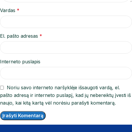
Vardas
*
El. pašto adresas
*
Interneto puslapis
Noriu savo interneto naršyklėje išsaugoti vardą, el.
pašto adresą ir interneto puslapį, kad jų nebereiktų įvesti iš
naujo, kai kitą kartą vėl norėsiu parašyti komentarą.