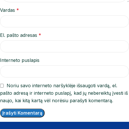
Vardas
*
El. pašto adresas
*
Interneto puslapis
Noriu savo interneto naršyklėje išsaugoti vardą, el.
pašto adresą ir interneto puslapį, kad jų nebereiktų įvesti iš
naujo, kai kitą kartą vėl norėsiu parašyti komentarą.