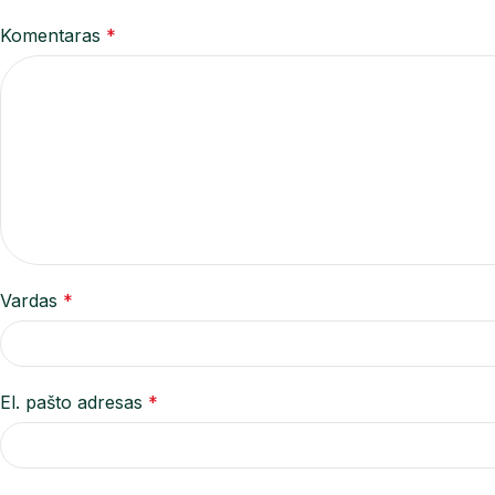
Komentaras
*
Vardas
*
El. pašto adresas
*