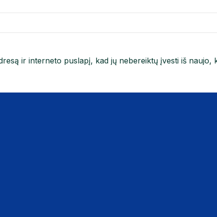
resą ir interneto puslapį, kad jų nebereiktų įvesti iš naujo, 