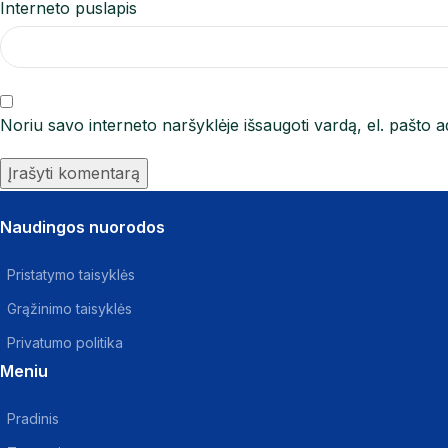
Interneto puslapis
Noriu savo interneto naršyklėje išsaugoti vardą, el. pašto ad
Naudingos nuorodos
Pristatymo taisyklės
Grąžinimo taisyklės
Privatumo politika
Meniu
Pradinis