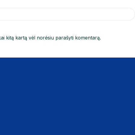
kai kitą kartą vėl norėsiu parašyti komentarą.