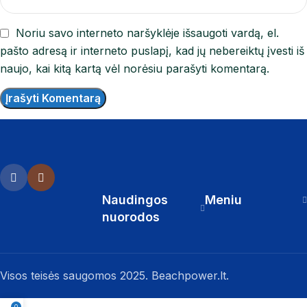
Noriu savo interneto naršyklėje išsaugoti vardą, el.
pašto adresą ir interneto puslapį, kad jų nebereiktų įvesti iš
naujo, kai kitą kartą vėl norėsiu parašyti komentarą.
Naudingos
Meniu
nuorodos
Visos teisės saugomos 2025. Beachpower.lt.
0