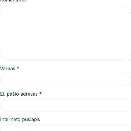
Vardas
*
El. pašto adresas
*
Interneto puslapis