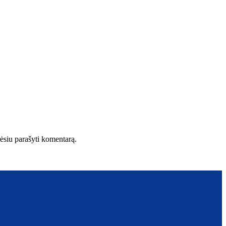
orėsiu parašyti komentarą.