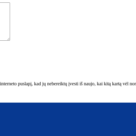
interneto puslapį, kad jų nebereiktų įvesti iš naujo, kai kitą kartą vėl n