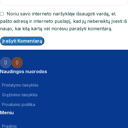
Noriu savo interneto naršyklėje išsaugoti vardą, el.
pašto adresą ir interneto puslapį, kad jų nebereiktų įvesti iš
naujo, kai kitą kartą vėl norėsiu parašyti komentarą.
Naudingos nuorodos
Pristatymo taisyklės
Grąžinimo taisyklės
Privatumo politika
Meniu
Pradinis