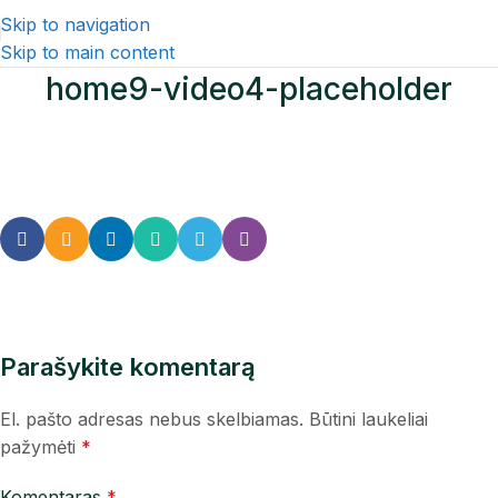
Skip to navigation
Skip to main content
home9-video4-placeholder
Parašykite komentarą
El. pašto adresas nebus skelbiamas.
Būtini laukeliai
pažymėti
*
Komentaras
*