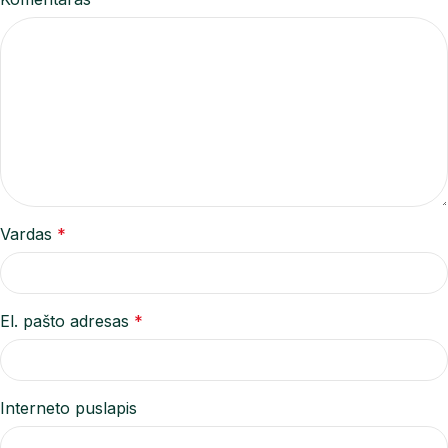
Vardas
*
El. pašto adresas
*
Interneto puslapis