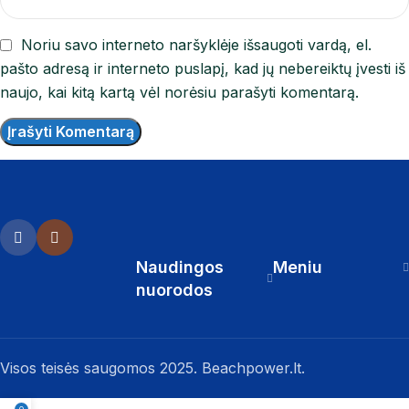
Noriu savo interneto naršyklėje išsaugoti vardą, el.
pašto adresą ir interneto puslapį, kad jų nebereiktų įvesti iš
naujo, kai kitą kartą vėl norėsiu parašyti komentarą.
Naudingos
Meniu
nuorodos
Visos teisės saugomos 2025. Beachpower.lt.