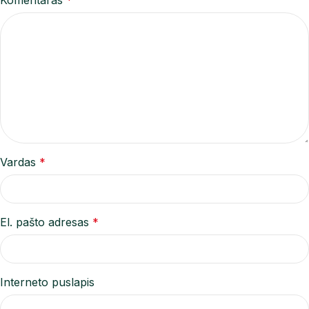
Komentaras
*
Vardas
*
El. pašto adresas
*
Interneto puslapis