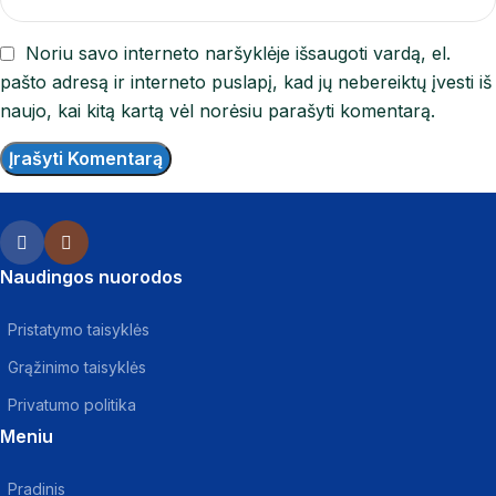
Noriu savo interneto naršyklėje išsaugoti vardą, el.
pašto adresą ir interneto puslapį, kad jų nebereiktų įvesti iš
naujo, kai kitą kartą vėl norėsiu parašyti komentarą.
Naudingos nuorodos
Pristatymo taisyklės
Grąžinimo taisyklės
Privatumo politika
Meniu
Pradinis