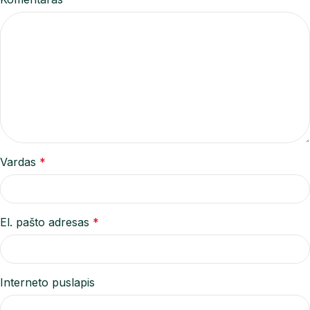
Vardas
*
El. pašto adresas
*
Interneto puslapis