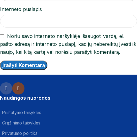
Interneto puslapis
Noriu savo interneto naršyklėje išsaugoti vardą, el.
pašto adresą ir interneto puslapį, kad jų nebereiktų įvesti iš
naujo, kai kitą kartą vėl norėsiu parašyti komentarą.
Naudingos nuorodos
Pristatymo taisyklės
Grąžinimo taisyklės
Privatumo politika