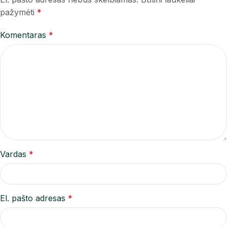
pažymėti
*
Komentaras
*
Vardas
*
El. pašto adresas
*