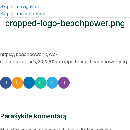
Skip to navigation
Skip to main content
cropped-logo-beachpower.png
https://beachpower.lt/wp-
content/uploads/2022/02/cropped-logo-beachpower.png
Parašykite komentarą
El. pašto adresas nebus skelbiamas.
Būtini laukeliai