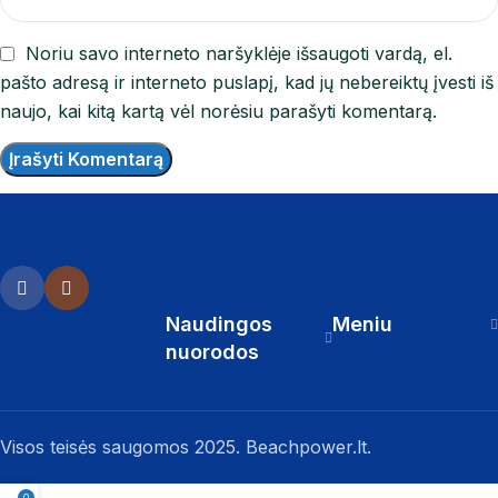
Noriu savo interneto naršyklėje išsaugoti vardą, el.
pašto adresą ir interneto puslapį, kad jų nebereiktų įvesti iš
naujo, kai kitą kartą vėl norėsiu parašyti komentarą.
Naudingos
Meniu
nuorodos
Visos teisės saugomos 2025. Beachpower.lt.
0