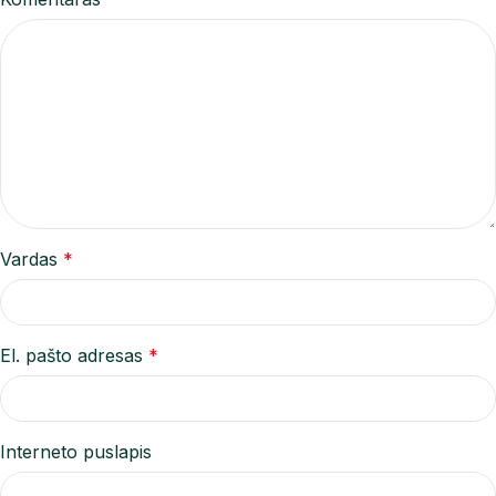
Vardas
*
El. pašto adresas
*
Interneto puslapis