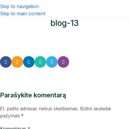
Skip to navigation
Skip to main content
blog-13
Parašykite komentarą
El. pašto adresas nebus skelbiamas.
Būtini laukeliai
pažymėti
*
Komentaras
*