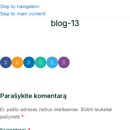
Skip to navigation
Skip to main content
blog-13
Parašykite komentarą
El. pašto adresas nebus skelbiamas.
Būtini laukeliai
pažymėti
*
Komentaras
*