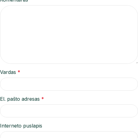
Vardas
*
El. pašto adresas
*
Interneto puslapis