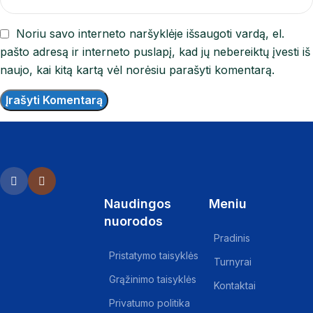
Noriu savo interneto naršyklėje išsaugoti vardą, el.
pašto adresą ir interneto puslapį, kad jų nebereiktų įvesti iš
naujo, kai kitą kartą vėl norėsiu parašyti komentarą.
Naudingos
Meniu
nuorodos
Pradinis
Pristatymo taisyklės
Turnyrai
Grąžinimo taisyklės
Kontaktai
Privatumo politika