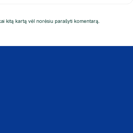
kai kitą kartą vėl norėsiu parašyti komentarą.