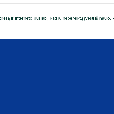
resą ir interneto puslapį, kad jų nebereiktų įvesti iš naujo, 