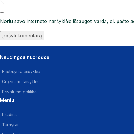
Noriu savo interneto naršyklėje išsaugoti vardą, el. pašto ad
Naudingos nuorodos
Pristatymo taisyklės
Grąžinimo taisyklės
Privatumo politika
Meniu
Pradinis
Turnyrai