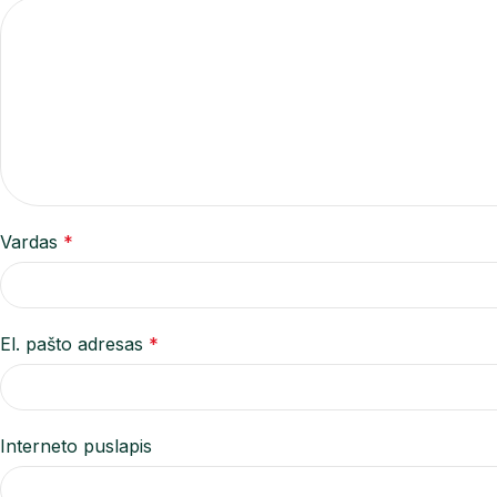
Vardas
*
El. pašto adresas
*
Interneto puslapis