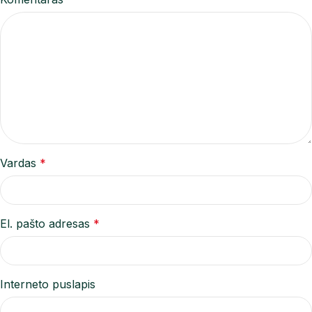
Vardas
*
El. pašto adresas
*
Interneto puslapis