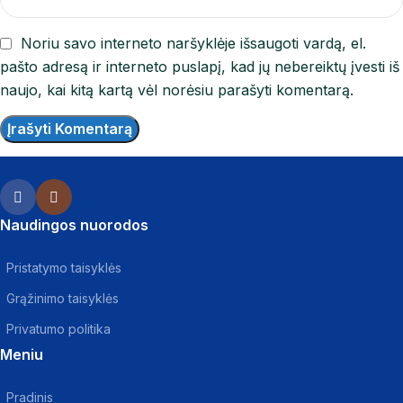
Noriu savo interneto naršyklėje išsaugoti vardą, el.
pašto adresą ir interneto puslapį, kad jų nebereiktų įvesti iš
naujo, kai kitą kartą vėl norėsiu parašyti komentarą.
Naudingos nuorodos
Pristatymo taisyklės
Grąžinimo taisyklės
Privatumo politika
Meniu
Pradinis