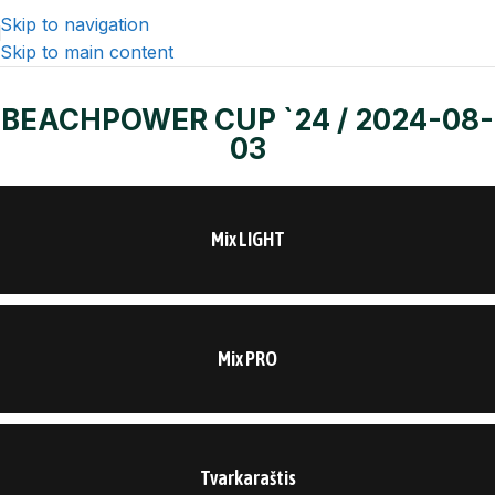
Skip to navigation
Skip to main content
BEACHPOWER CUP `24 / 2024-08-
03
Mix LIGHT
Mix PRO
Tvarkaraštis