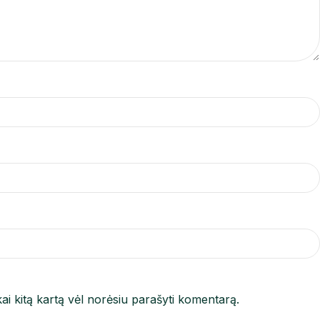
kai kitą kartą vėl norėsiu parašyti komentarą.