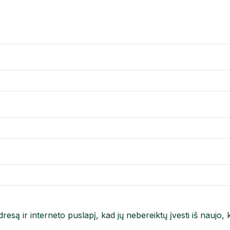
resą ir interneto puslapį, kad jų nebereiktų įvesti iš naujo, 