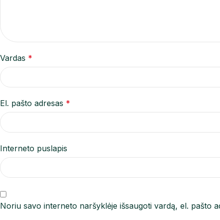
Vardas
*
El. pašto adresas
*
Interneto puslapis
Noriu savo interneto naršyklėje išsaugoti vardą, el. pašto ad