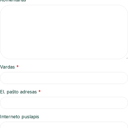
Vardas
*
El. pašto adresas
*
Interneto puslapis