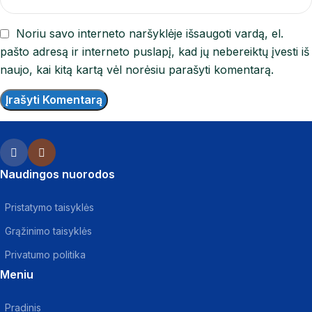
Noriu savo interneto naršyklėje išsaugoti vardą, el.
pašto adresą ir interneto puslapį, kad jų nebereiktų įvesti iš
naujo, kai kitą kartą vėl norėsiu parašyti komentarą.
Naudingos nuorodos
Pristatymo taisyklės
Grąžinimo taisyklės
Privatumo politika
Meniu
Pradinis