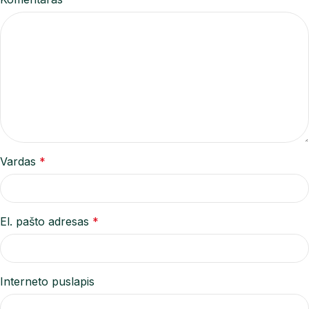
Vardas
*
El. pašto adresas
*
Interneto puslapis