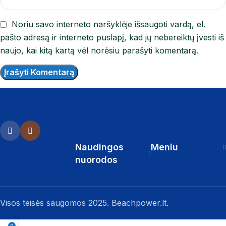
Noriu savo interneto naršyklėje išsaugoti vardą, el.
pašto adresą ir interneto puslapį, kad jų nebereiktų įvesti iš
naujo, kai kitą kartą vėl norėsiu parašyti komentarą.
Naudingos
Meniu
nuorodos
Visos teisės saugomos 2025. Beachpower.lt.
0