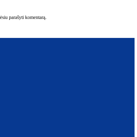
orėsiu parašyti komentarą.