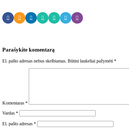
Parašykite komentarą
El. pašto adresas nebus skelbiamas.
Būtini laukeliai pažymėti
*
Komentaras
*
Vardas
*
El. pašto adresas
*